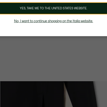
YES, TAKE ME TO THE UNITED STATES WEBSITE.
No, I want to continue shopping on the Italia website.