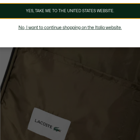
YES, TAKE ME TO THE UNITED STATES WEBSITE.
No, I want to continue shopping on the Italia website.