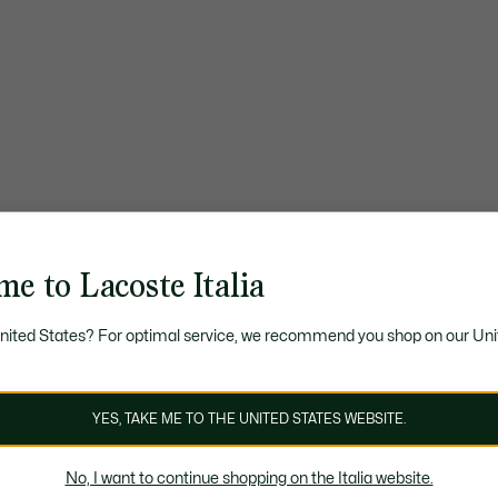
e to Lacoste Italia
United States? For optimal service, we recommend you shop on our Uni
YES, TAKE ME TO THE UNITED STATES WEBSITE.
No, I want to continue shopping on the Italia website.