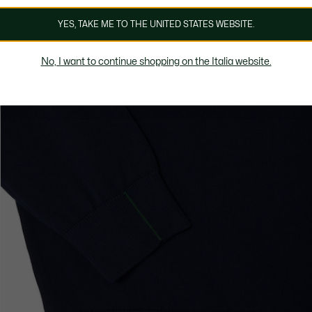
YES, TAKE ME TO THE UNITED STATES WEBSITE.
No, I want to continue shopping on the Italia website.