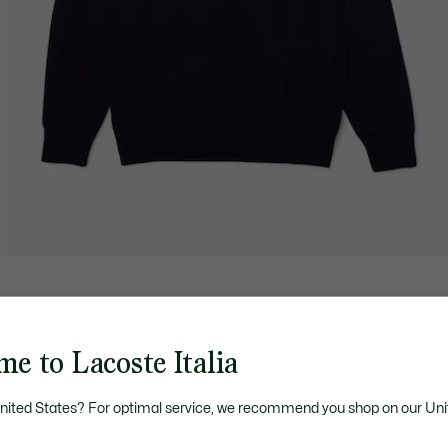
e to Lacoste Italia
United States? For optimal service, we recommend you shop on our Uni