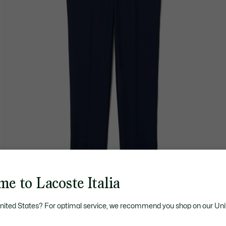
e to Lacoste Italia
United States? For optimal service, we recommend you shop on our Uni