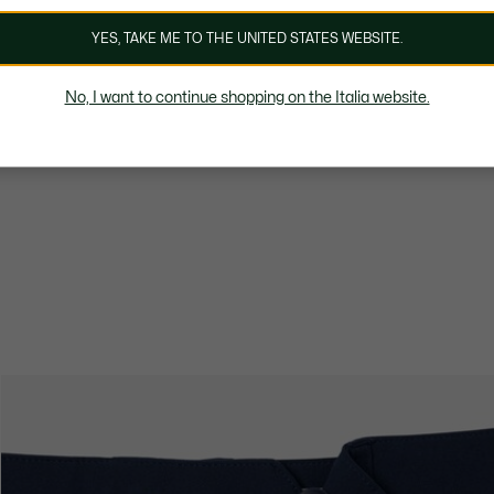
YES, TAKE ME TO THE UNITED STATES WEBSITE.
No, I want to continue shopping on the Italia website.