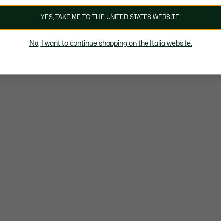
YES, TAKE ME TO THE UNITED STATES WEBSITE.
No, I want to continue shopping on the Italia website.