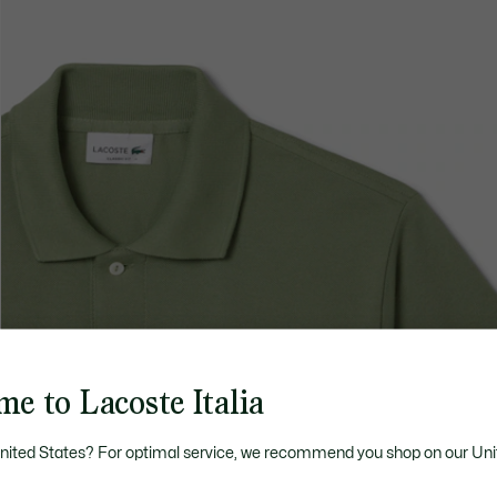
e to Lacoste Italia
United States? For optimal service, we recommend you shop on our Uni