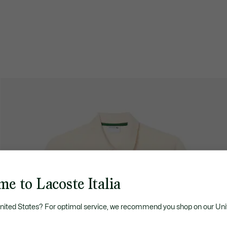
e to Lacoste Italia
United States? For optimal service, we recommend you shop on our Uni