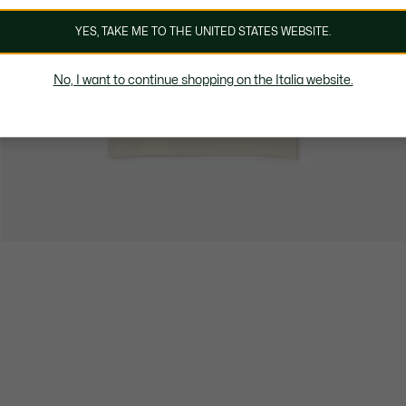
YES, TAKE ME TO THE UNITED STATES WEBSITE.
No, I want to continue shopping on the Italia website.