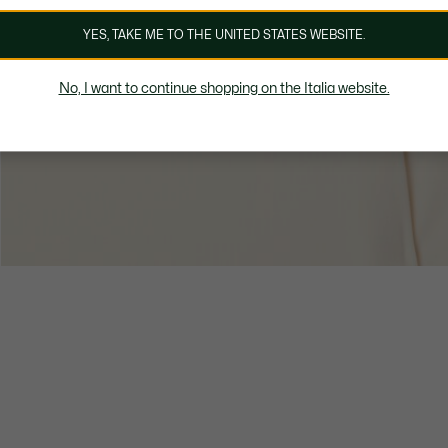
YES, TAKE ME TO THE UNITED STATES WEBSITE.
No, I want to continue shopping on the Italia website.