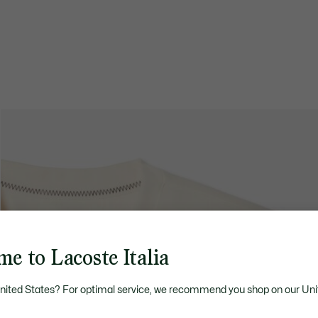
e to Lacoste Italia
United States? For optimal service, we recommend you shop on our Uni