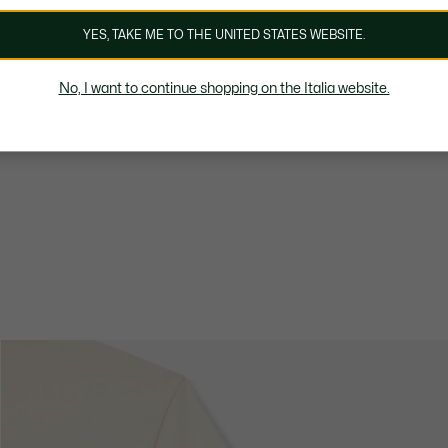
YES, TAKE ME TO THE UNITED STATES WEBSITE.
No, I want to continue shopping on the Italia website.