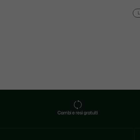
L
Cambi e resi gratuiti