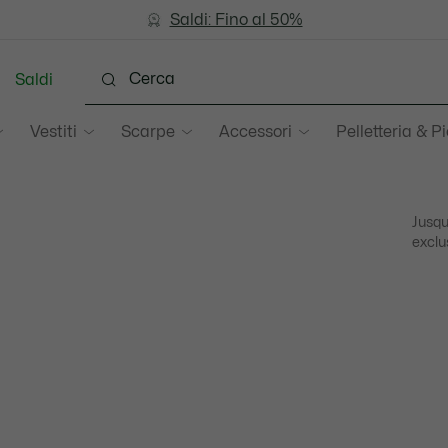
Saldi: Fino al 50%
Saldi: Fino al 50%
Saldi
Vestiti
Scarpe
Accessori
Pelletteria & Pi
Jusqu
exclu