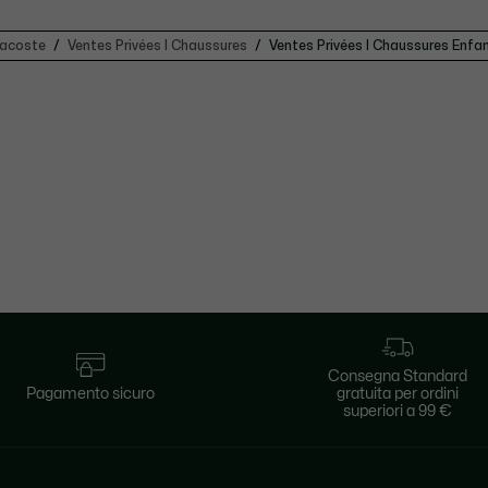
acoste
Ventes Privées | Chaussures
Ventes Privées | Chaussures Enfa
Consegna Standard
Pagamento sicuro
gratuita per ordini
superiori a 99 €