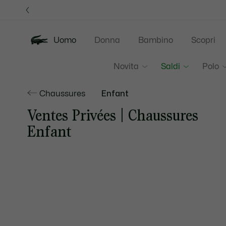
Banner
informativi
Uomo
Donna
Bambino
Scopri
Novita
Saldi
Polo
Chaussures
Enfant
Ventes Privées | Chaussures
Enfant