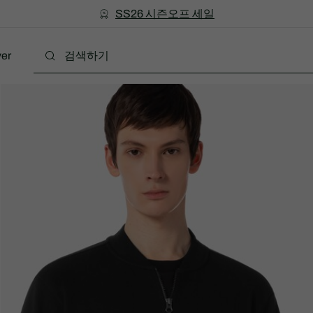
미리 만나는 FW26 + 최대 10% 포인트할인
SS26 시즌오프 세일
er
트렌딩
스타일
스포츠
기프트 가이드