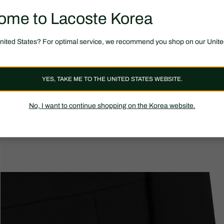
ome to Lacoste Korea
United States? For optimal service, we recommend you shop on our Unite
YES, TAKE ME TO THE UNITED STATES WEBSITE.
No, I want to continue shopping on the Korea website.