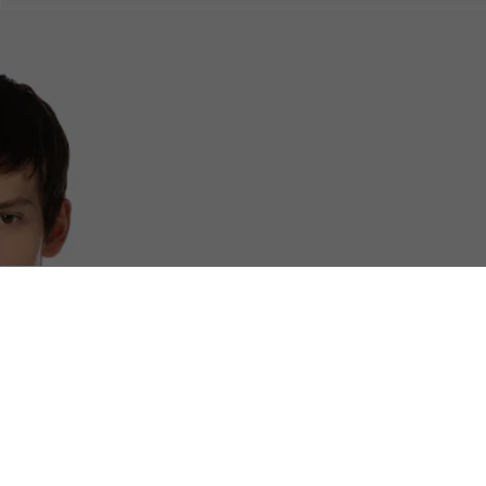
무료 배송
안전결제