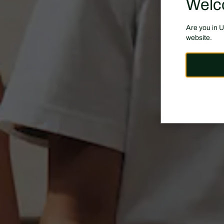
Welc
Are you in 
website.