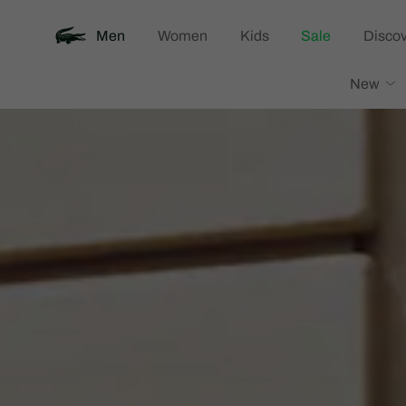
Men
Women
Kids
Sale
Discov
Lacoste
New