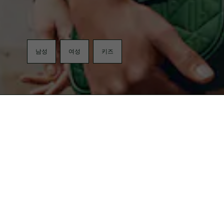
남성
여성
키즈
무료반품
LACOSTE KAKAO FRIEND