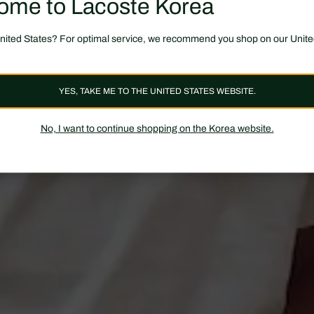
ome to Lacoste Korea
United States? For optimal service, we recommend you shop on our Unite
YES, TAKE ME TO THE UNITED STATES WEBSITE.
No, I want to continue shopping on the Korea website.