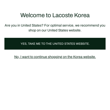
정
보
미리 만나는 FW26 + 최대 10% 포인트할인
SS26 시즌오프 세일
배
너
Welcome to Lacoste Korea
장
0
바
구
니
가
Are you in United States? For optimal service, we recommend you
기
shop on our United States website.
YES, TAKE ME TO THE UNITED STATES WEBSITE.
다시 만나는 라스트 시즌
다시 만나는 라스트 시즌 남성 컬렉션
No, I want to continue shopping on the Korea website.
다시 만나는 라스트 시즌 남성 컬렉션