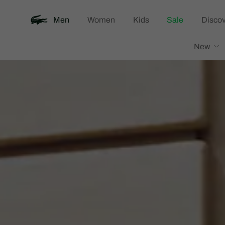
Men
Women
Kids
Sale
Discov
Lacoste
New