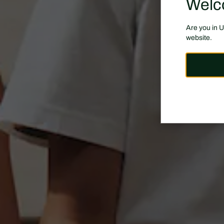
Welc
Are you in 
website.