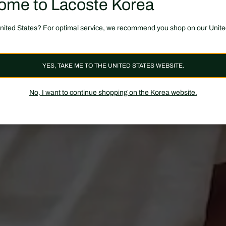
ome to Lacoste Korea
United States? For optimal service, we recommend you shop on our Unite
YES, TAKE ME TO THE UNITED STATES WEBSITE.
No, I want to continue shopping on the Korea website.