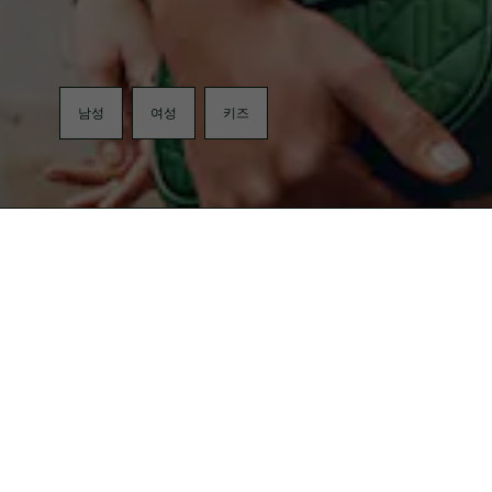
남성
여성
키즈
무료반품
LACOSTE KAKAO FRIEND