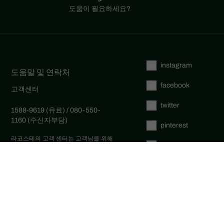
도움이 필요하세요?
instagram
도움말 및 연락처
facebook
고객센터
twitter
1588-9619 (유료) / 080-550-
1160 (수신자부담)
pinterest
라코스테의 고객 센터는 고객님을 위해
tumblr
주중 오전 9시부터 6시까지 언제나 열려
있습니다. (점심시간 12:30~13:30)
1:1 문의하기
youtube