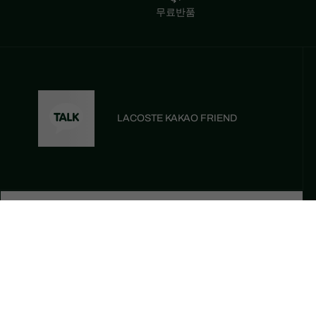
무료반품
LACOSTE KAKAO FRIEND
등록하기