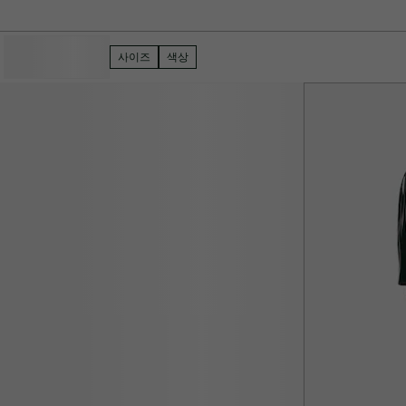
필터 숨기기
사이즈
색상