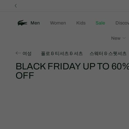
정
보
배
너
Men
Women
Kids
Sale
Discov
New
여성
폴로 & 티셔츠 & 셔츠
스웨터 & 스웻셔츠
BLACK FRIDAY UP TO 60
OFF