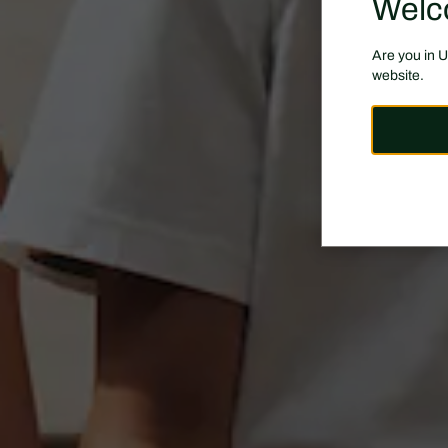
Welc
Are you in 
website.