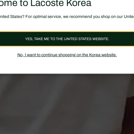
ome to Lacoste Korea
United States? For optimal service, we recommend you shop on our Unite
YES, TAKE ME TO THE UNITED STATES WEBSITE.
No, I want to continue shopping on the Korea website.