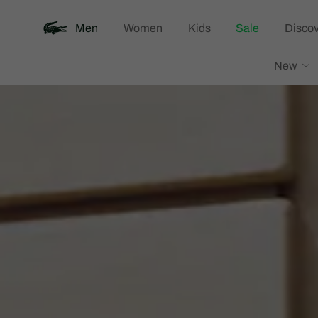
Men
Women
Kids
Sale
Discov
Lacoste
New