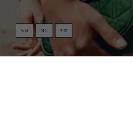
남성
여성
키즈
무료반품
LACOSTE KAKAO FRIEND