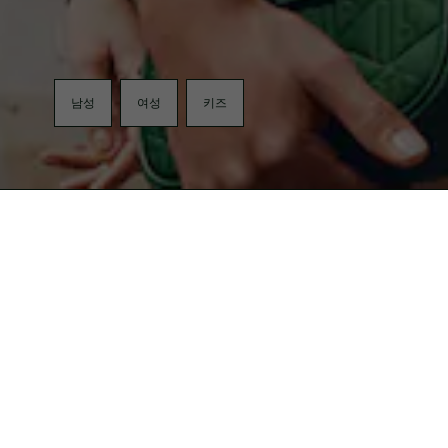
남성
여성
키즈
무료반품
LACOSTE KAKAO FRIEND