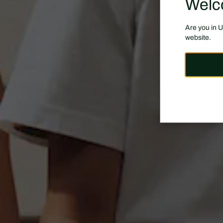
Welc
Are you in 
website.