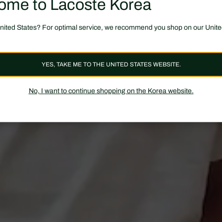
ome to Lacoste Korea
United States? For optimal service, we recommend you shop on our Unite
YES, TAKE ME TO THE UNITED STATES WEBSITE.
No, I want to continue shopping on the Korea website.