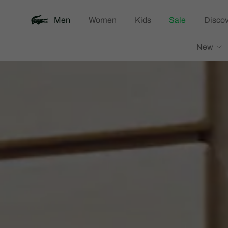
Men
Women
Kids
Sale
Discov
Lacoste
New