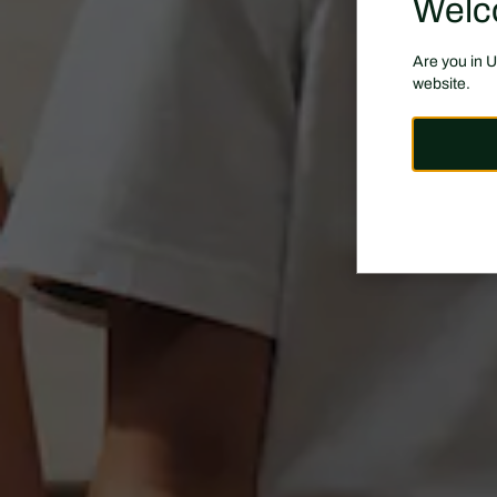
Welc
Are you in 
website.