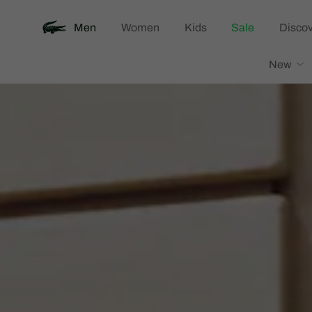
Men
Women
Kids
Sale
Discov
Lacoste
New