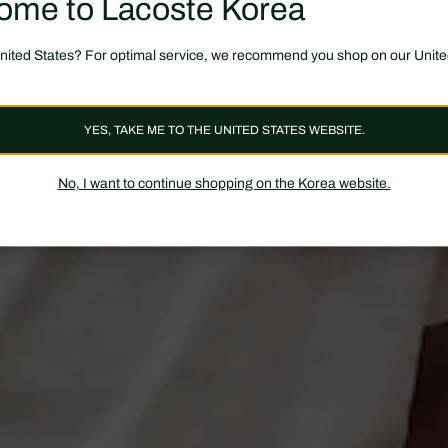
ome to Lacoste Korea
United States? For optimal service, we recommend you shop on our Unite
YES, TAKE ME TO THE UNITED STATES WEBSITE.
No, I want to continue shopping on the Korea website.