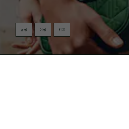
남성
여성
키즈
무료반품
LACOSTE KAKAO FRIEND