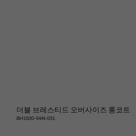
더블 브레스티드 오버사이즈 롱코트
BH1500-54N-031