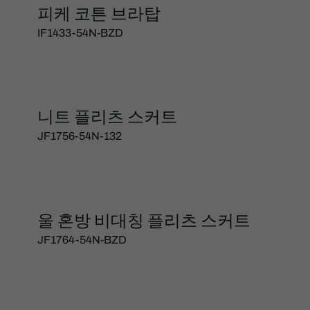
피케 코튼 브라탑
IF1433-54N-BZD
니트 플리츠 스커트
JF1756-54N-132
울 혼방 비대칭 플리츠 스커트
JF1764-54N-BZD