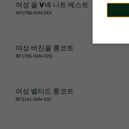
여성 울 V넥 니트 베스트
AF1788-54N-DDI
여성 버진울 롱코트
BF1765-54N-02S
여성 벨티드 롱코트
BF2141-54N-031