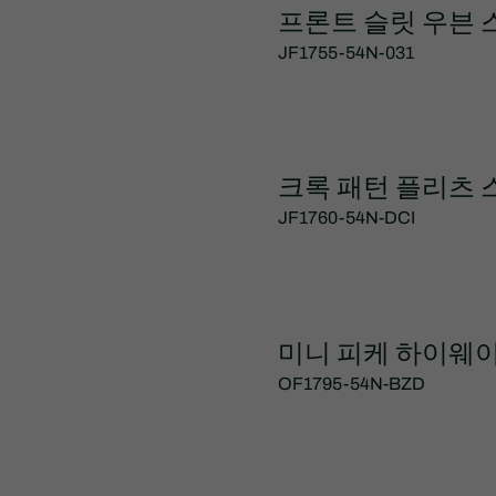
프론트 슬릿 우븐 
JF1755-54N-031
크록 패턴 플리츠 
JF1760-54N-DCI
미니 피케 하이웨
OF1795-54N-BZD