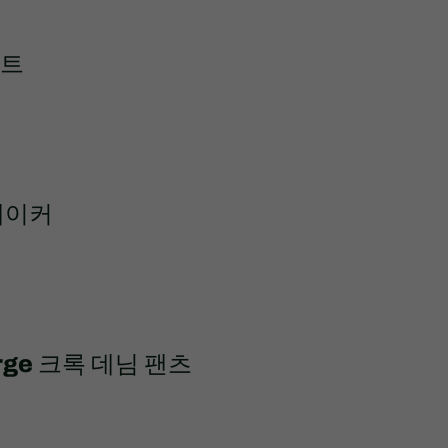
코트
레이커
orge 크록 데님 팬츠