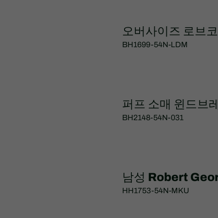
오버사이즈 로브
BH1699-54N-LDM
퍼프 소매 윈드브
BH2148-54N-031
남성 Robert Ge
HH1753-54N-MKU