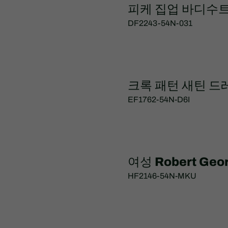
피케 집업 바디수
DF2243-54N-031
크록 패턴 새틴 드
EF1762-54N-D6I
여성 Robert Ge
HF2146-54N-MKU