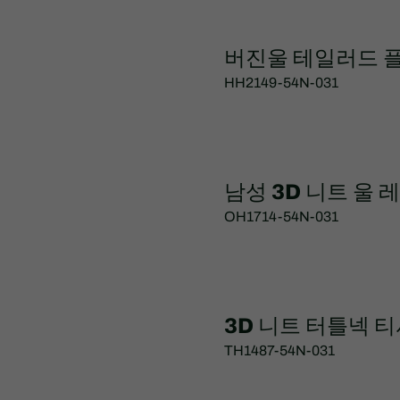
버진울 테일러드 
HH2149-54N-031
남성 3D 니트 울 
OH1714-54N-031
3D 니트 터틀넥 
TH1487-54N-031