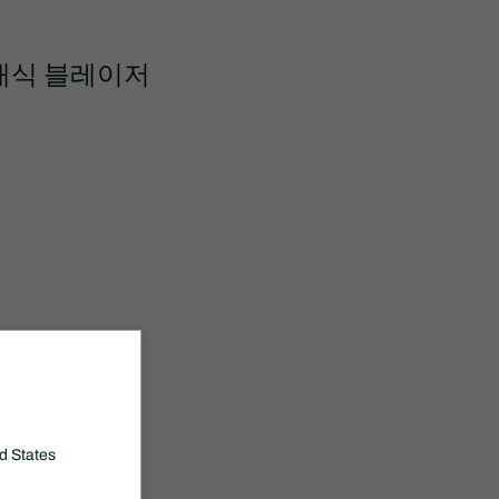
래식 블레이저
d States