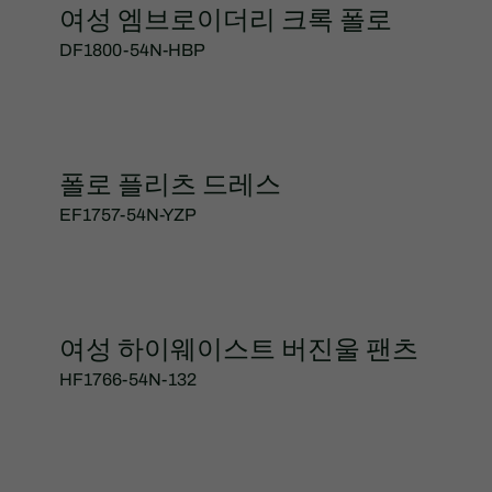
여성 엠브로이더리 크록 폴로
DF1800-54N-HBP
폴로 플리츠 드레스
EF1757-54N-YZP
여성 하이웨이스트 버진울 팬츠
HF1766-54N-132