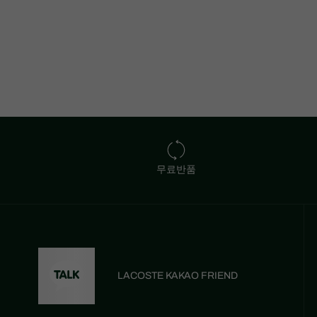
무료반품
LACOSTE KAKAO FRIEND