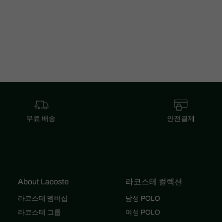
무료 배송
안전결제
About Lacoste
라코스테 컬렉션
라코스테 멤버십
남성 POLO
라코스테 그룹
여성 POLO