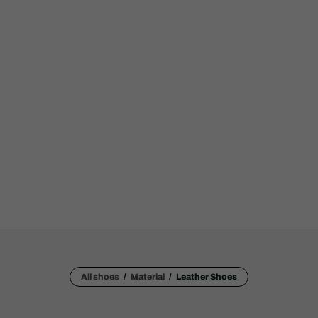
All shoes
Material
Leather Shoes