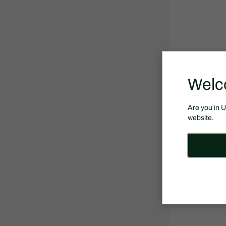
Welc
Are you in 
website.