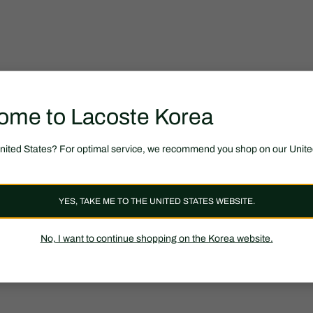
ome to Lacoste Korea
United States? For optimal service, we recommend you shop on our Unite
YES, TAKE ME TO THE UNITED STATES WEBSITE.
No, I want to continue shopping on the Korea website.