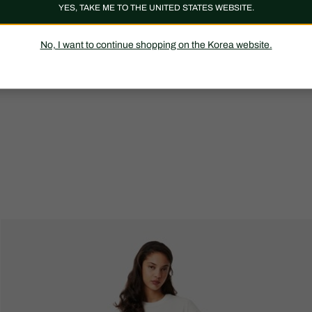
YES, TAKE ME TO THE UNITED STATES WEBSITE.
No, I want to continue shopping on the Korea website.