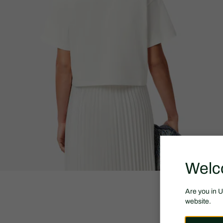
Welc
Are you in 
website.