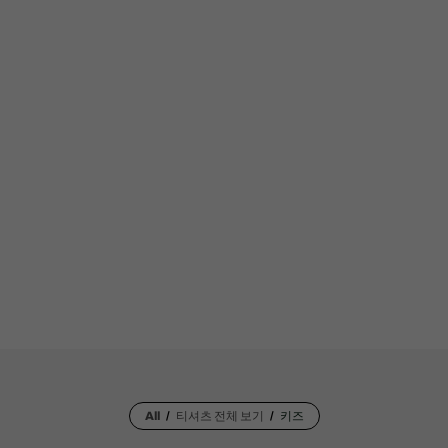
All
티셔츠 전체 보기
키즈