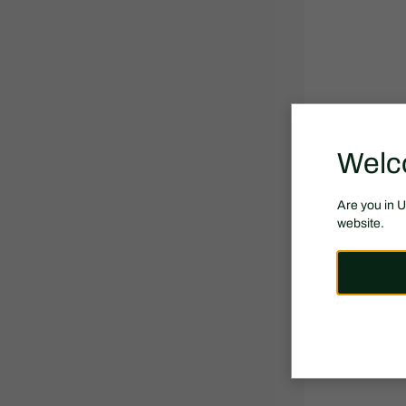
Welc
Are you in 
website.