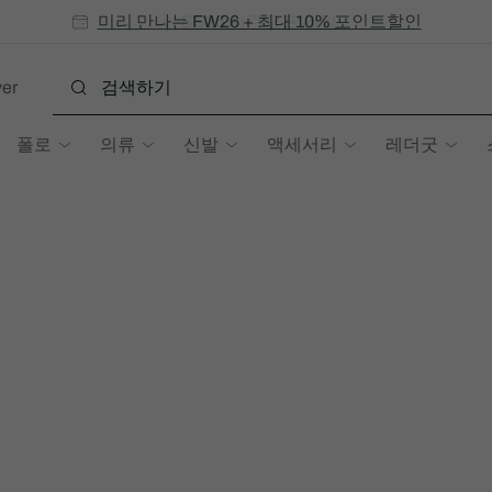
미리 만나는 FW26 + 최대 10% 포인트할인
SS26 시즌오프 세일
er
폴로
의류
신발
액세서리
레더굿