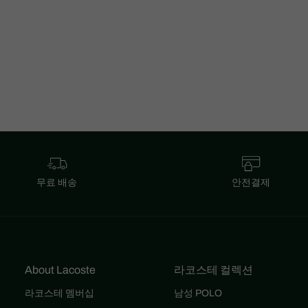
무료 배송
안전결제
About Lacoste
라코스테 컬렉션
라코스테 멤버십
남성 POLO