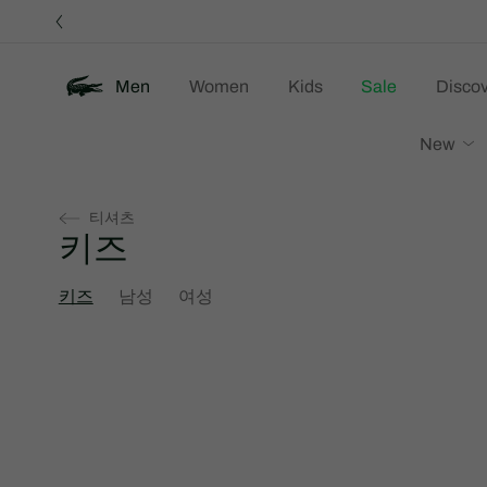
정
보
배
너
Men
Women
Kids
Sale
Discov
New
티셔츠
키즈
키즈
남성
여성