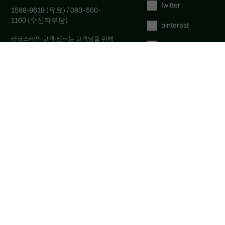
twitter
1588-9619 (유료) / 080-550-
1160 (수신자부담)
pinterest
라코스테의 고객 센터는 고객님을 위해
tumblr
주중 오전 9시부터 6시까지 언제나 열려
있습니다. (점심시간 12:30~13:30)
1:1 문의하기
youtube