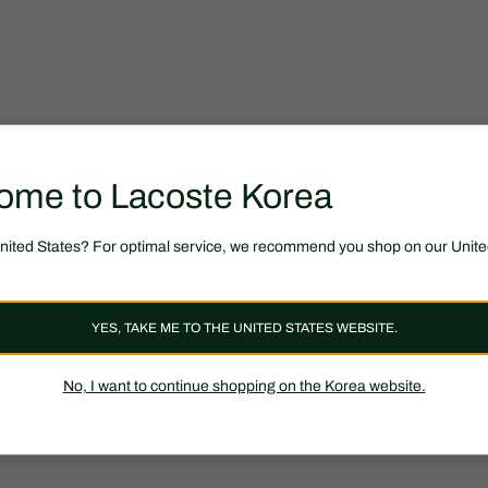
ome to Lacoste Korea
United States? For optimal service, we recommend you shop on our Unite
YES, TAKE ME TO THE UNITED STATES WEBSITE.
No, I want to continue shopping on the Korea website.