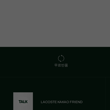
무료반품
LACOSTE KAKAO FRIEND