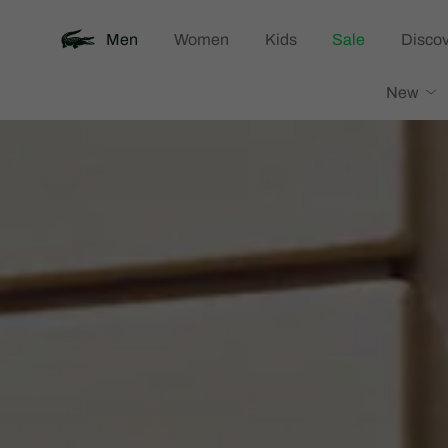
Men
Women
Kids
Sale
Discov
Lacoste
New