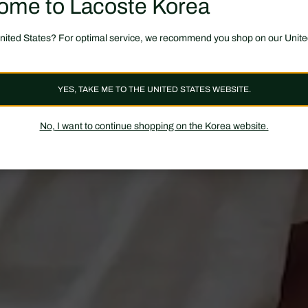
ome to Lacoste Korea
United States? For optimal service, we recommend you shop on our Unite
YES, TAKE ME TO THE UNITED STATES WEBSITE.
No, I want to continue shopping on the Korea website.