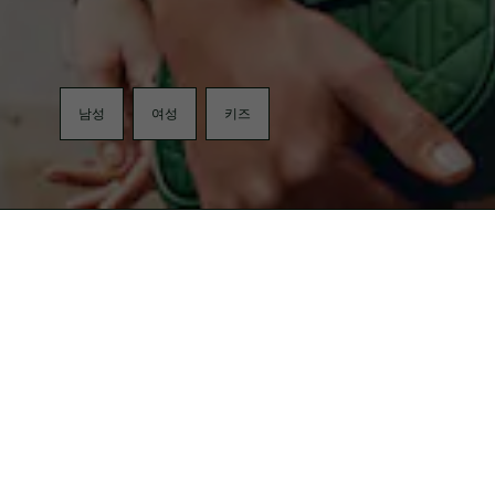
남성
여성
키즈
무료반품
LACOSTE KAKAO FRIEND