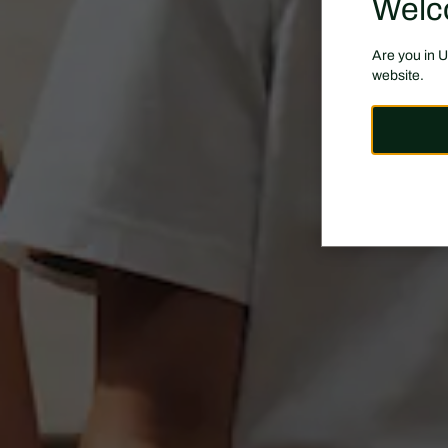
Welc
Are you in 
website.