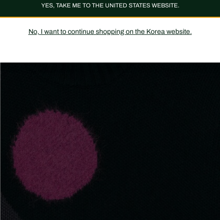
YES, TAKE ME TO THE UNITED STATES WEBSITE.
No, I want to continue shopping on the Korea website.