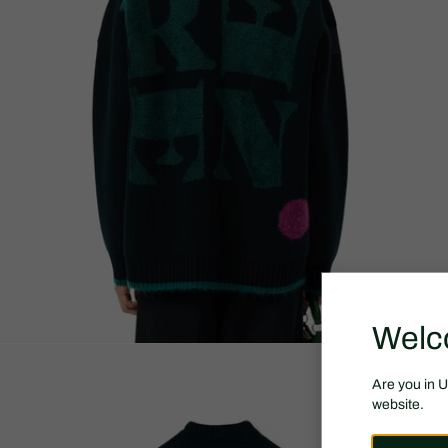
Welc
Are you in 
website.