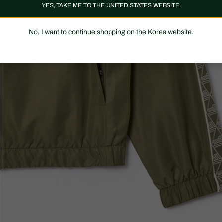
YES, TAKE ME TO THE UNITED STATES WEBSITE.
No, I want to continue shopping on the Korea website.