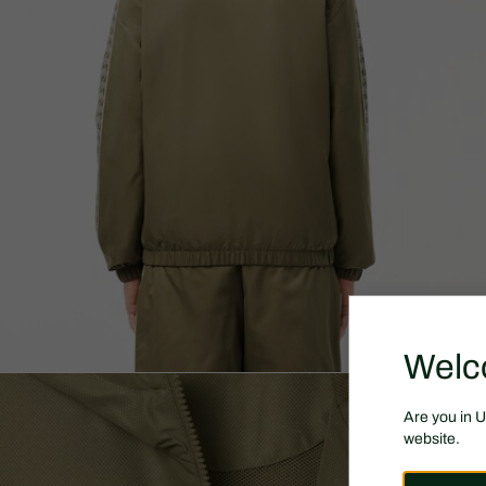
Welc
Are you in 
website.