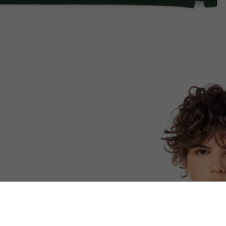
PARIS 긴팔 폴로셔츠
함께 구매한 상품