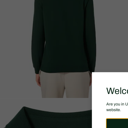
Welc
Are you in 
website.