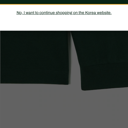
No, I want to continue shopping on the Korea website.