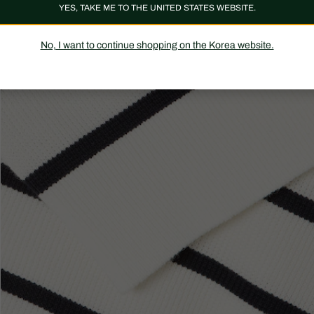
YES, TAKE ME TO THE UNITED STATES WEBSITE.
No, I want to continue shopping on the Korea website.