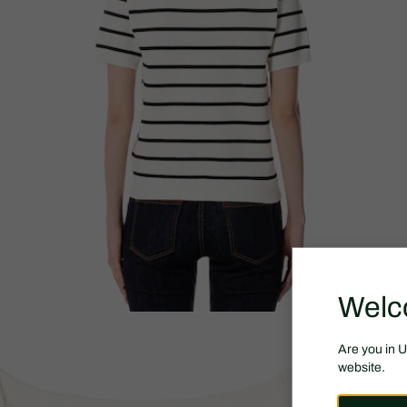
Welc
Are you in 
website.