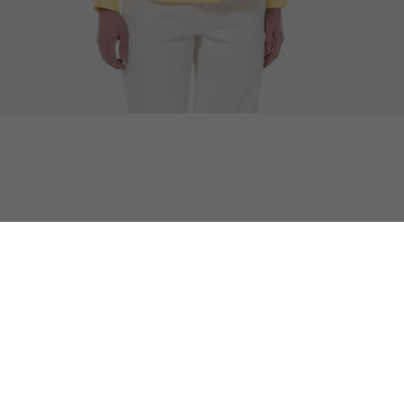
무료 배송
안전결제