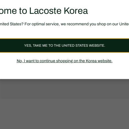
ome to Lacoste Korea
United States? For optimal service, we recommend you shop on our Unite
YES, TAKE ME TO THE UNITED STATES WEBSITE.
No, I want to continue shopping on the Korea website.