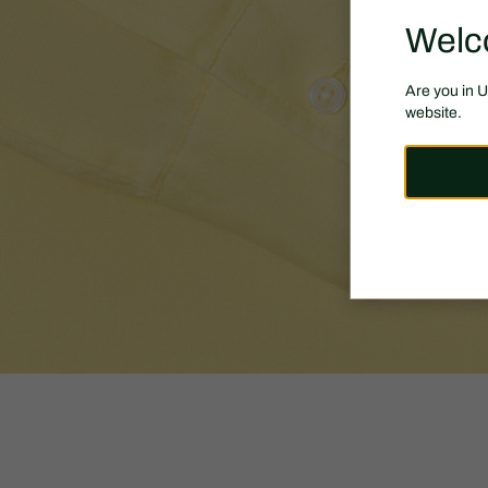
Welc
Are you in 
website.