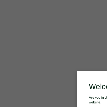
Welc
Are you in 
website.