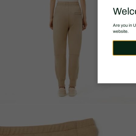
Welc
Are you in 
website.