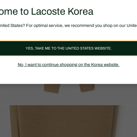
ome to Lacoste Korea
United States? For optimal service, we recommend you shop on our Unite
YES, TAKE ME TO THE UNITED STATES WEBSITE.
No, I want to continue shopping on the Korea website.