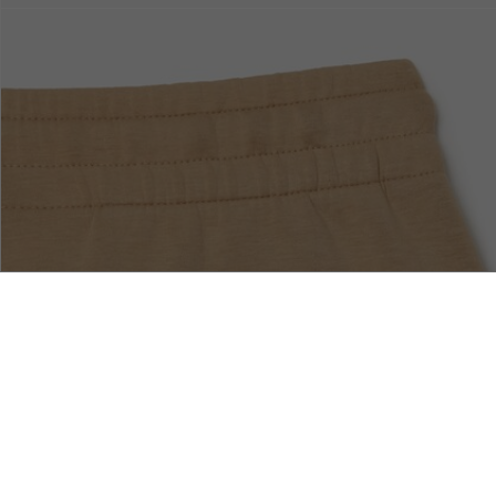
무료 배송
안전결제