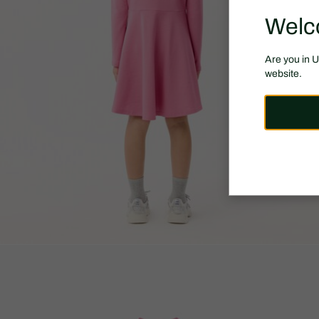
Welc
Are you in 
website.