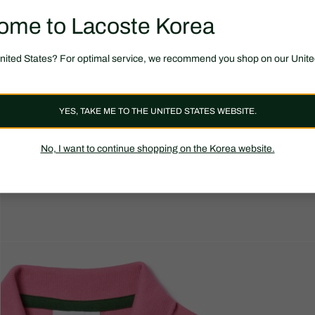
ome to Lacoste Korea
United States? For optimal service, we recommend you shop on our Unite
YES, TAKE ME TO THE UNITED STATES WEBSITE.
No, I want to continue shopping on the Korea website.