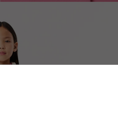
무료 배송
안전결제