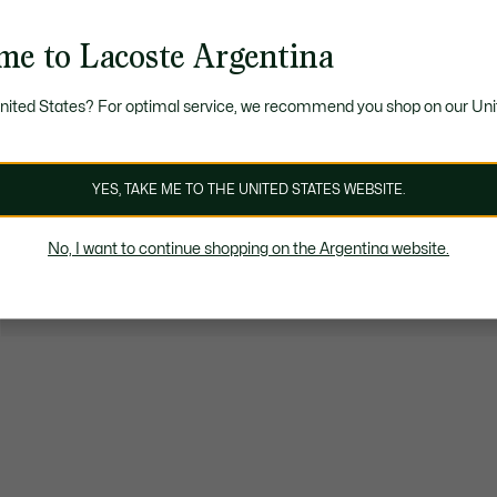
me to Lacoste Argentina
United States? For optimal service, we recommend you shop on our Uni
YES, TAKE ME TO THE UNITED STATES WEBSITE.
No, I want to continue shopping on the Argentina website.