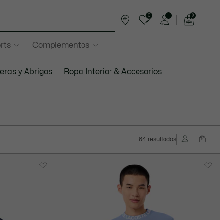
0
0
See
my
rts
Complementos
shopping
bag
ras y Abrigos
Ropa Interior & Accesorios
64 resultados