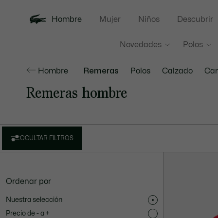
Hombre
Mujer
Niños
Descubrir
Novedades
Polos
Hombre
Remeras
Polos
Calzado
Ca
Remeras hombre
OCULTAR FILTROS
Ordenar por
Nuestra selección
Precio de - a +