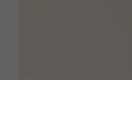
Polo L.12.12 Original De Corte Clásico