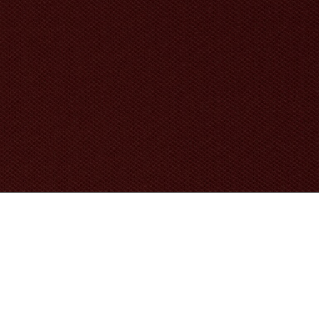
Acerca De Lacoste
Categorías
Le Club Lacoste
Colección Hombre