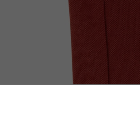
Polo Paris De Piqué Elástico De Corte Regular