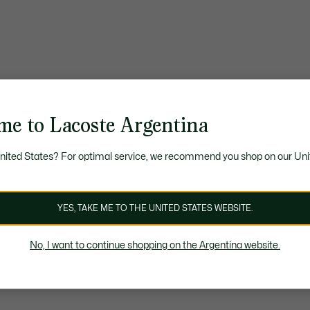
me to Lacoste Argentina
United States? For optimal service, we recommend you shop on our Uni
YES, TAKE ME TO THE UNITED STATES WEBSITE.
No, I want to continue shopping on the Argentina website.