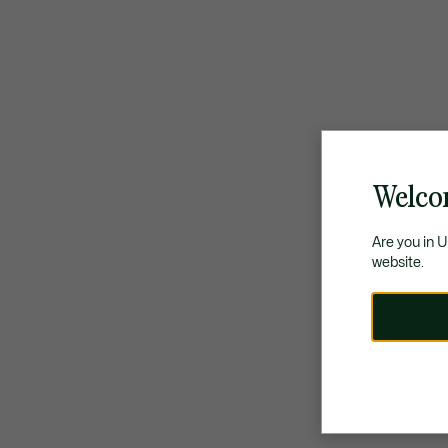
Welco
Are you in 
website.