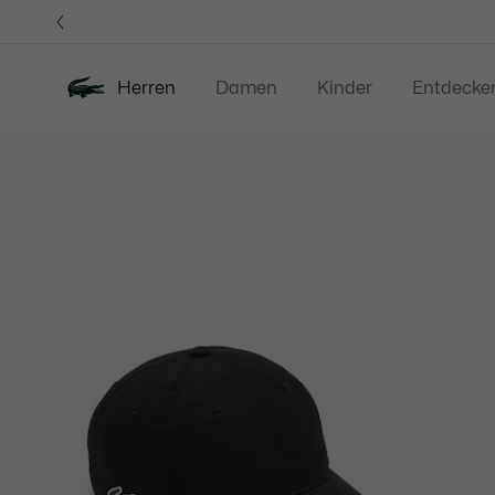
Informationsbanner
Herren
Damen
Kinder
Entdecke
Produktbildergalerie
Neu
Sale
Poloshirts
Bekleidung