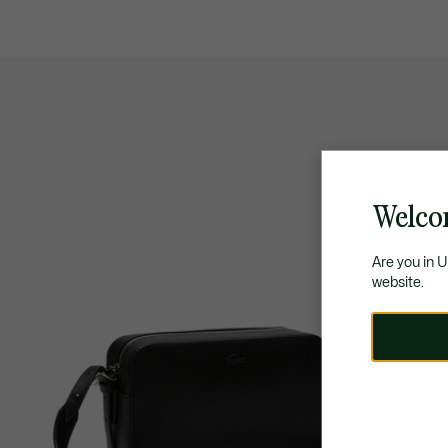
Welco
Are you in 
website.