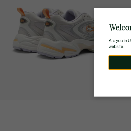
Welco
Are you in 
website.