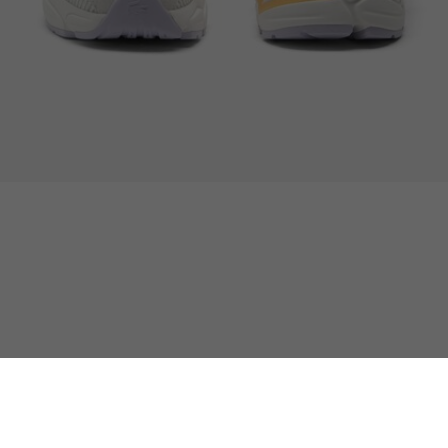
Damen-Sneakers Storm 96 2K