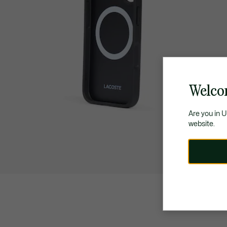
Welco
Are you in 
website.