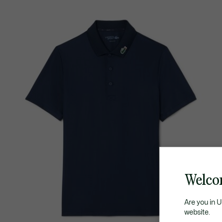
Welco
Are you in 
website.