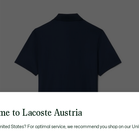
me to Lacoste Austria
United States? For optimal service, we recommend you shop on our Uni