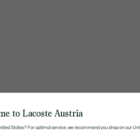
me to Lacoste Austria
United States? For optimal service, we recommend you shop on our Uni