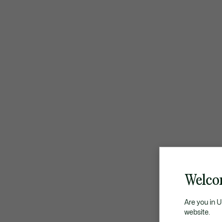
Welco
Are you in 
website.