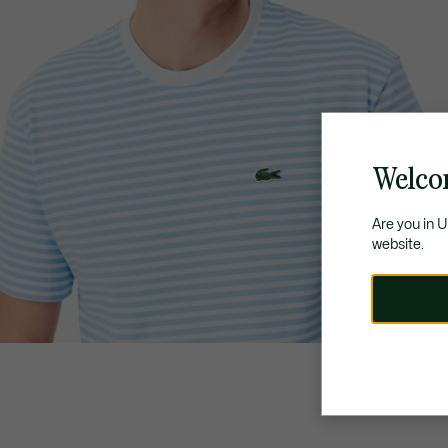
Welco
Are you in 
website.