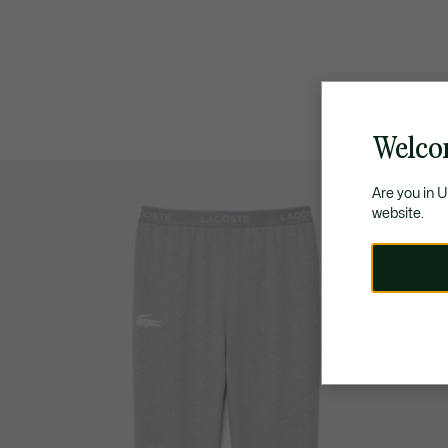
Welco
Are you in 
website.