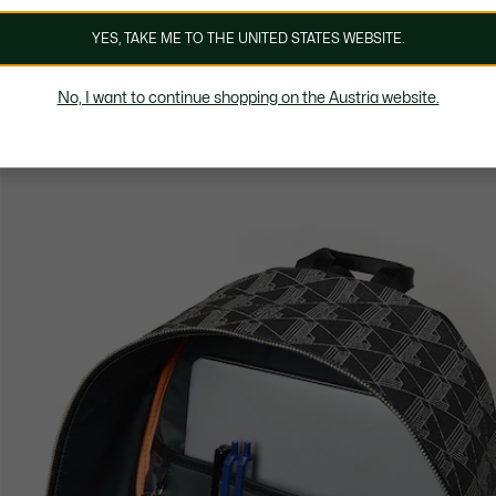
YES, TAKE ME TO THE UNITED STATES WEBSITE.
No, I want to continue shopping on the Austria website.