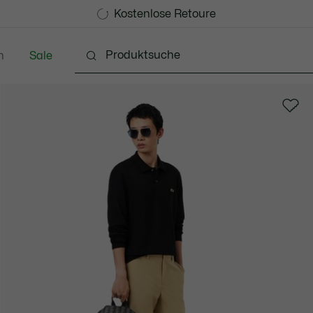
Kostenlose Standard Lieferung ab 99€
Kostenlose Retoure
n
Sale
Schuhe
Accessoires
Lederwaren & Kleine 