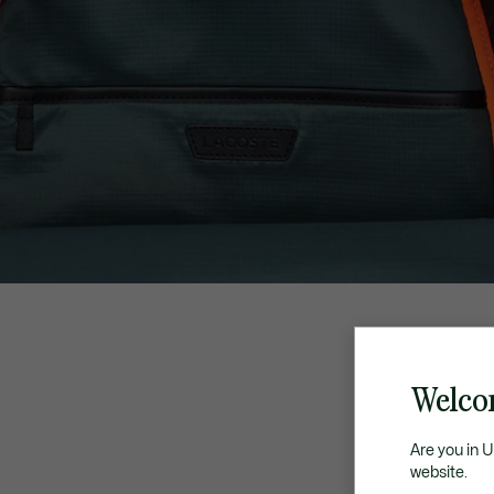
Welco
Are you in 
website.