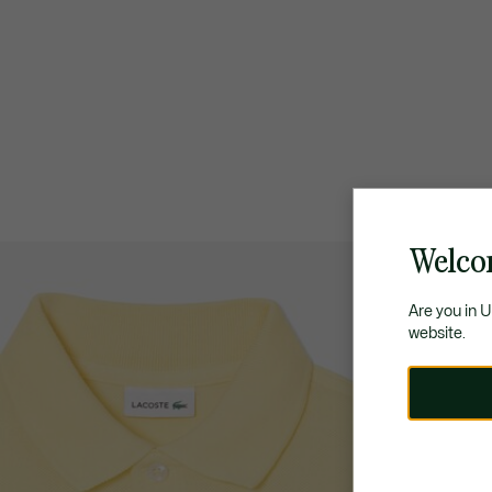
Welco
Are you in 
website.