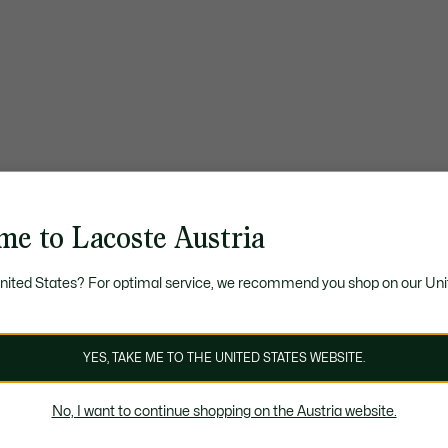
me to Lacoste Austria
United States? For optimal service, we recommend you shop on our Uni
YES, TAKE ME TO THE UNITED STATES WEBSITE.
No, I want to continue shopping on the Austria website.