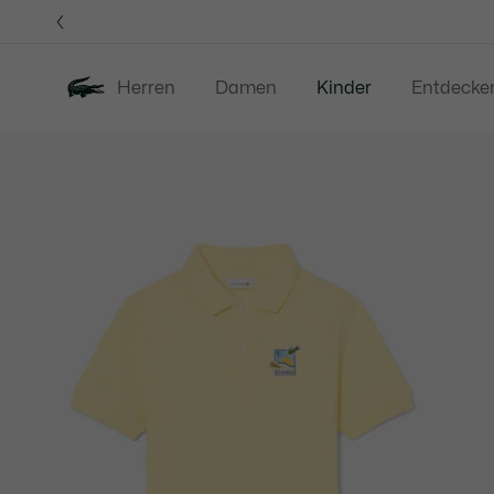
Informationsbanner
Herren
Damen
Kinder
Entdecke
Produktbildergalerie
Neu
Sale
Baby -