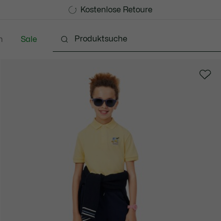
Kostenlose Standard Lieferung ab 99€
Kostenlose Retoure
n
Sale
 3-24 Monate
Kinder - 2-7 Jahre
Kinder - 8-16 jah