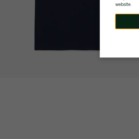
website.