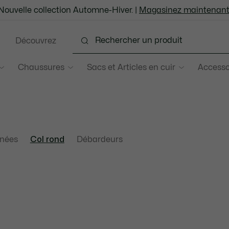
Nouvelle collection Automne-Hiver. |
Magasinez maintenant
Découvrez
Chaussures
Sacs et Articles en cuir
Accesso
nées
Col rond
Débardeurs