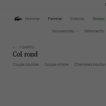
Bannières
d’information
Homme
Femme
Enfants
Soldes
Nouveautés
Vêtements
T-SHIRTS
Col rond
Coupe ajustée
Coupe ample
Chemises bouton