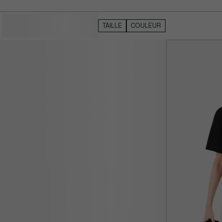
MASQUER LES FILTRES
TAILLE
COULEUR