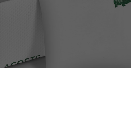
Retours Gratuits
Paiement Sécurisé