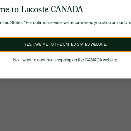
me to Lacoste CANADA
United States? For optimal service, we recommend you shop on our Uni
YES, TAKE ME TO THE UNITED STATES WEBSITE.
No, I want to continue shopping on the CANADA website.