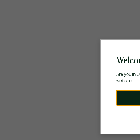
Welco
Are you in 
website.